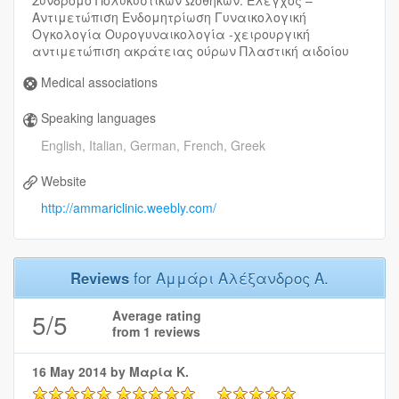
Αντιμετώπιση Ενδομητρίωση Γυναικολογική
Ογκολογία Ουρογυναικολογία -χειρουργική
αντιμετώπιση ακράτειας ούρων Πλαστική αιδοίου
Medical associations
Speaking languages
English, Italian, German, French, Greek
Website
http://ammariclinic.weebly.com/
Reviews
for Αμμάρι Αλέξανδρος Α.
5
/5
Average rating
from
1
reviews
16 May 2014
by Μαρία Κ.
5/5
5/5
5/5