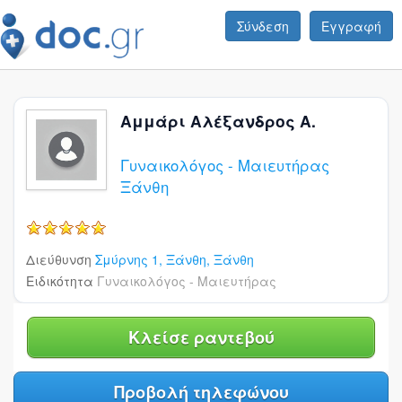
Σύνδεση
Εγγραφή
Αμμάρι Αλέξανδρος Α.
Γυναικολόγος - Μαιευτήρας
Ξάνθη
5/5
Διεύθυνση
Σμύρνης 1,
Ξάνθη,
Ξάνθη
Ειδικότητα
Γυναικολόγος - Μαιευτήρας
Κλείσε ραντεβού
Προβολή τηλεφώνου